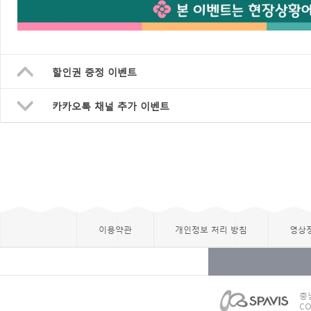
할인권 증정 이벤트
카카오톡 채널 추가 이벤트
이용약관
개인정보 처리 방침
영상
충
CO