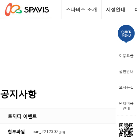
스파비스 소개
시설안내
이용요금
할인안내
오시는길
공지사항
단체이용
안내
토끼띠 이벤트
첨부파일
ban_2212302.jpg